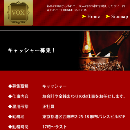
都会の喧騒から逃れて、大人の隠れ家にお越しください。西
麻布のバーLOUNGE BAR VOX